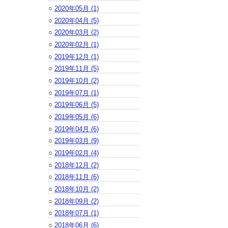
○
2020年05月 (1)
○
2020年04月 (5)
○
2020年03月 (2)
○
2020年02月 (1)
○
2019年12月 (1)
○
2019年11月 (5)
○
2019年10月 (2)
○
2019年07月 (1)
○
2019年06月 (5)
○
2019年05月 (6)
○
2019年04月 (6)
○
2019年03月 (9)
○
2019年02月 (4)
○
2018年12月 (2)
○
2018年11月 (6)
○
2018年10月 (2)
○
2018年09月 (2)
○
2018年07月 (1)
○
2018年06月 (6)