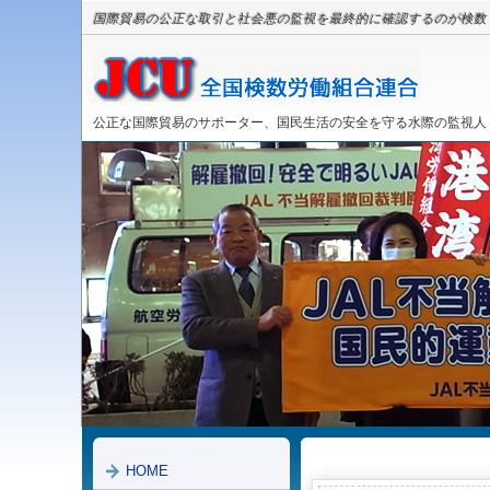
国際貿易の公正な取引と社会悪の監視を最終的に確認するのが検数
公正な国際貿易のサポーター、国民生活の安全を守る水際の監視人
HOME