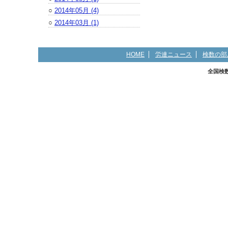
○
2014年05月 (4)
○
2014年03月 (1)
HOME
労連ニュース
検数の部
全国検